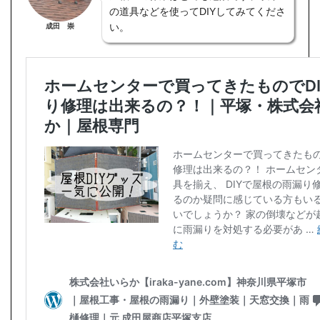
の道具などを使ってDIYしてみてくださ
い。
成田 崇