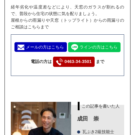
経年劣化や温度差などにより、天窓のガラスが割れるの
で、普段から住宅の状態に気を配りましょう。
屋根からの雨漏りや天窓（トップライト）からの雨漏りの
ご相談はこちらまで
メールの方はこちら
ラインの方はこちら
電話の方は
0463-34-3501
まで
この記事を書いた人
成田 崇
瓦ぶき2級技能士