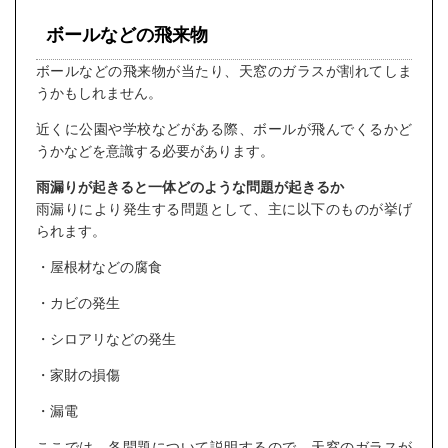
ボールなどの飛来物
ボールなどの飛来物が当たり、天窓のガラスが割れてしま
うかもしれません。
近くに公園や学校などがある際、ボールが飛んでくるかど
うかなどを意識する必要があります。
雨漏りが起きると一体どのような問題が起きるか
雨漏りにより発生する問題として、主に以下のものが挙げ
られます。
・屋根材などの腐食
・カビの発生
・シロアリなどの発生
・家財の損傷
・漏電
ここでは、各問題について説明するので、天窓のガラスが