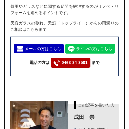
費用やガラスなどに関する疑問を解消するのがリノベ・リ
フォームを進めるポイントです。
天窓ガラスの割れ、天窓（トップライト）からの雨漏りの
ご相談はこちらまで
メールの方はこちら
ラインの方はこちら
電話の方は
0463-34-3501
まで
この記事を書いた人
成田 崇