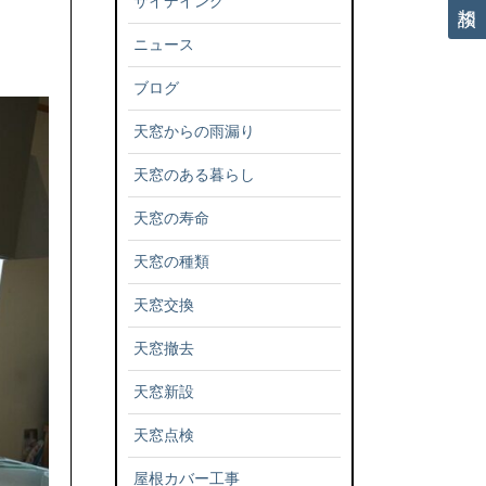
サイデイング
ニュース
ブログ
天窓からの雨漏り
天窓のある暮らし
天窓の寿命
天窓の種類
天窓交換
天窓撤去
天窓新設
天窓点検
屋根カバー工事