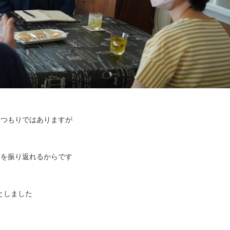
るつもりではありますが
 を振り返れるからです
としました