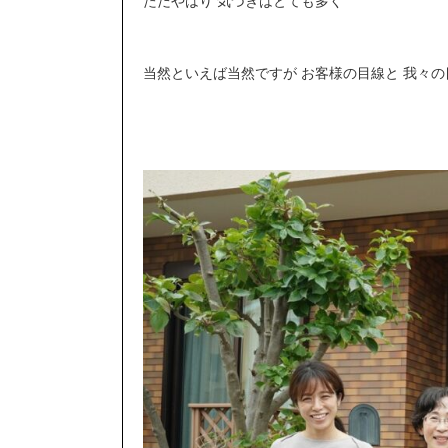
ただやはり 気づきはとても多く
当然といえば当然ですが お客様の目線と 我々