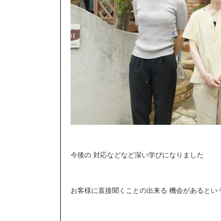
今後の 対応などなど深い学びになりました
お客様に直接聞くことの出来る 機会があるとい