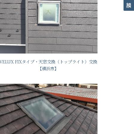
VELUX FIXタイプ・天窓交換（トップライト）交換
【横浜市】