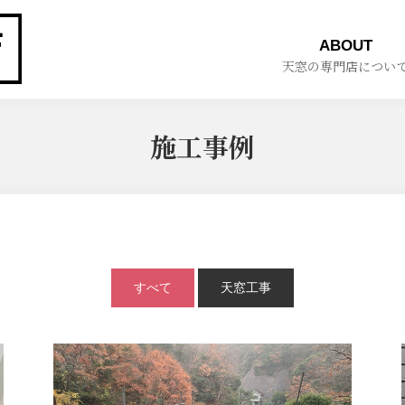
ABOUT
天窓の専門店につい
施工事例
すべて
天窓工事