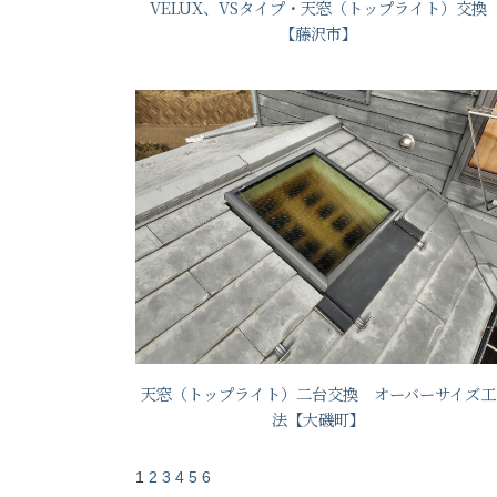
VELUX、VSタイプ・天窓（トップライト）交換
【藤沢市】
天窓（トップライト）二台交換 オーバーサイズ工
法【大磯町】
1
2
3
4
5
6