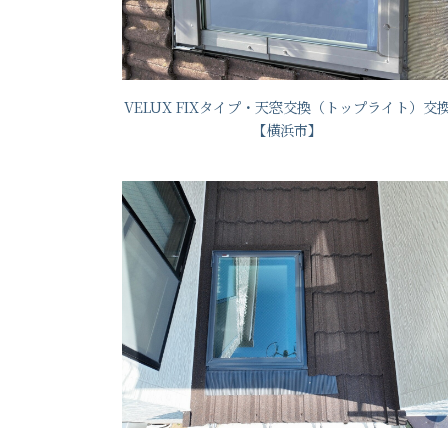
VELUX FIXタイプ・天窓交換（トップライト）交
【横浜市】