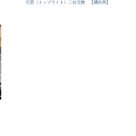
天窓（トップライト）二台交換 【横浜市】