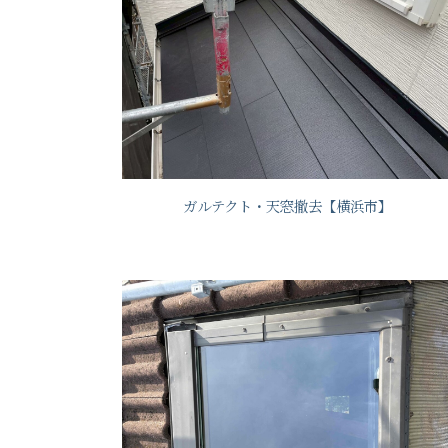
ガルテクト・天窓撤去【横浜市】