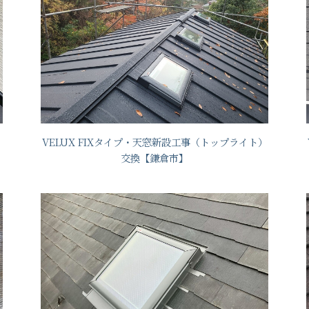
VELUX FIXタイプ・天窓新設工事（トップライト）
交換【鎌倉市】