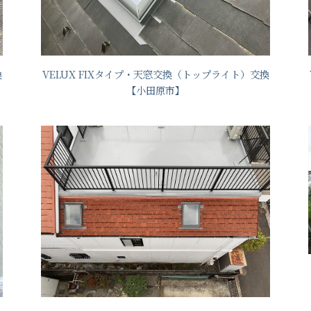
換
VELUX FIXタイプ・天窓交換（トップライト）交換
【小田原市】