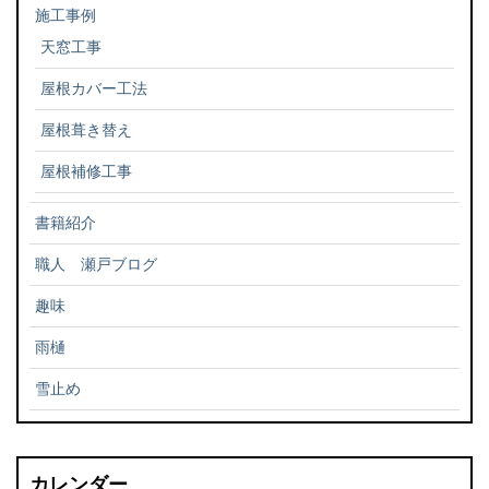
施工事例
天窓工事
屋根カバー工法
屋根葺き替え
屋根補修工事
書籍紹介
職人 瀬戸ブログ
趣味
雨樋
雪止め
カレンダー