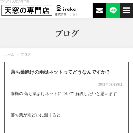
ブログ｜天窓の専門店
株式会社 いらか
ブログ
ホーム
ブログ
落ち葉除けの雨樋ネットってどうなんですか？
2021年09月29日
雨樋の 落ち葉よけネットについて 解説したいと思います
落ち葉が雨どいに溜まると