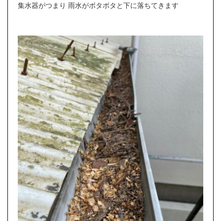
集水器がつまり 雨水がボタボタと下に落ちてきます