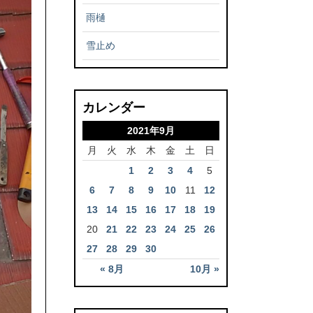
雨樋
雪止め
カレンダー
2021年9月
月
火
水
木
金
土
日
1
2
3
4
5
6
7
8
9
10
11
12
13
14
15
16
17
18
19
20
21
22
23
24
25
26
27
28
29
30
« 8月
10月 »