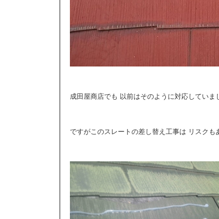
成田屋商店でも 以前はそのように対応していま
ですがこのスレートの差し替え工事は リスクも