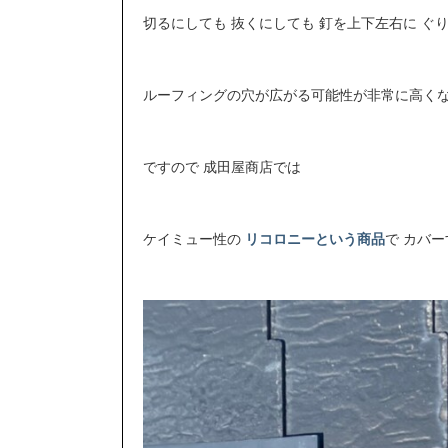
切るにしても 抜くにしても 釘を上下左右に ぐ
ルーフィングの穴が広がる可能性が非常に高く
ですので 成田屋商店では
ケイミュー性の
リコロニーという商品
で カバ