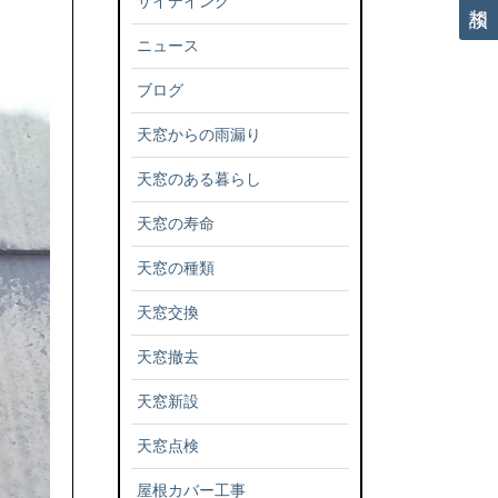
サイデイング
ニュース
ブログ
天窓からの雨漏り
天窓のある暮らし
天窓の寿命
天窓の種類
天窓交換
天窓撤去
天窓新設
天窓点検
屋根カバー工事