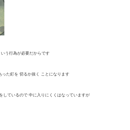
という行為が必要だからです
あった釘を 切るか抜く ことになります
水をしているので 中に入りにくくはなっていますが