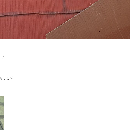
した
あります