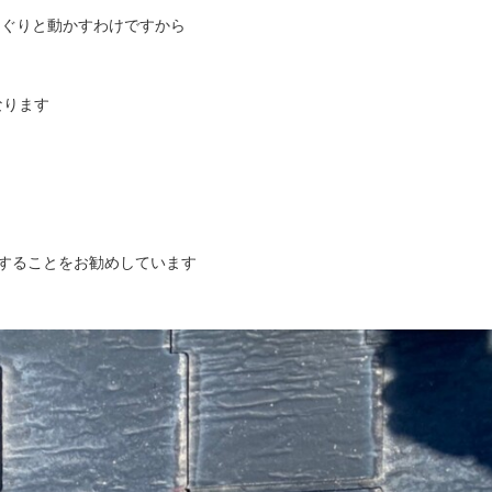
りぐりと動かすわけですから
なります
ーすることをお勧めしています