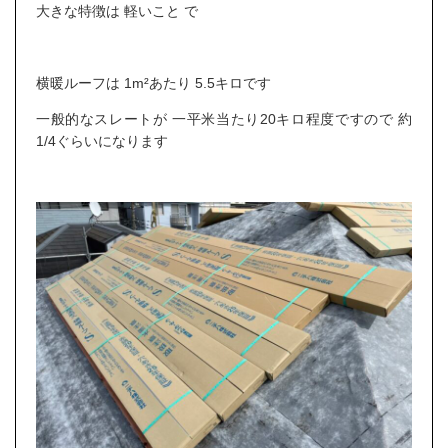
大きな特徴は 軽いこと で
横暖ルーフは 1m²あたり 5.5キロです
一般的なスレートが 一平米当たり20キロ程度ですので 約
1/4ぐらいになります