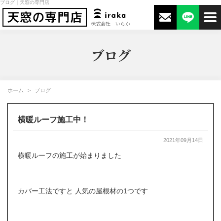
ブログ｜天窓の専門店
株式会社 いらか
ブログ
ホーム
ブログ
横暖ルーフ施工中！
2021年09月14日
横暖ルーフの施工が始まりました
カバー工法ですと 人気の屋根材の1つです