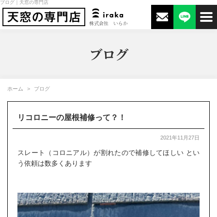
ブログ｜天窓の専門店
株式会社 いらか
ブログ
ホーム
ブログ
リコロニーの屋根補修って？！
2021年11月27日
スレート（コロニアル）が割れたので補修してほしい とい
う依頼は数多くあります