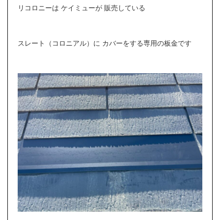
リコロニーは ケイミューが 販売している
スレート（コロニアル）に カバーをする専用の板金です