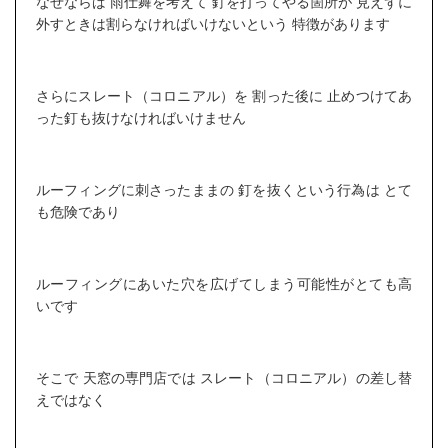
なぜならば 雨仕舞を考えて 釘を打ってやる箇所が 見えずに
外すときは割らなければいけないという 特徴があります
さらにスレート（コロニアル）を 割った後に 止めつけてあ
った釘も抜けなければいけません
ルーフィングに刺さったままの 釘を抜くという行為は とて
も危険であり
ルーフィングにあいた穴を広げてしまう可能性がとても高
いです
そこで 天窓の専門店では スレート（コロニアル）の差し替
えではなく