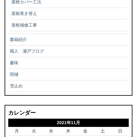
屋根カバー工法
屋根葺き替え
屋根補修工事
書籍紹介
職人 瀬戸ブログ
趣味
雨樋
雪止め
カレンダー
2021年11月
月
火
水
木
金
土
日