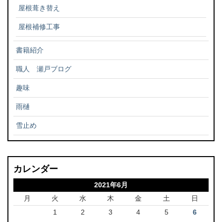
屋根葺き替え
屋根補修工事
書籍紹介
職人 瀬戸ブログ
趣味
雨樋
雪止め
カレンダー
2021年6月
月
火
水
木
金
土
日
1
2
3
4
5
6