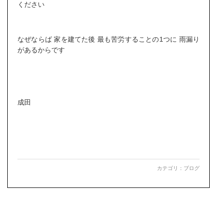
ください
なぜならば 家を建てた後 最も苦労することの1つに 雨漏り
があるからです
成田
カテゴリ：
ブログ