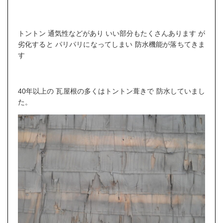
トントン 通気性などがあり いい部分もたくさんあります が
劣化すると パリパリになってしまい 防水機能が落ちてきま
す
40年以上の 瓦屋根の多くはトントン葺きで 防水していまし
た。