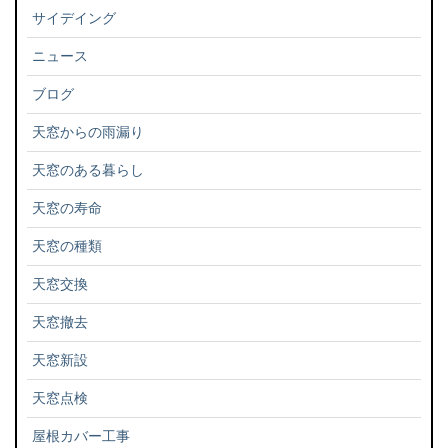
サイデイング
ニュース
ブログ
天窓からの雨漏り
天窓のある暮らし
天窓の寿命
天窓の種類
天窓交換
天窓撤去
天窓新設
天窓点検
屋根カバー工事