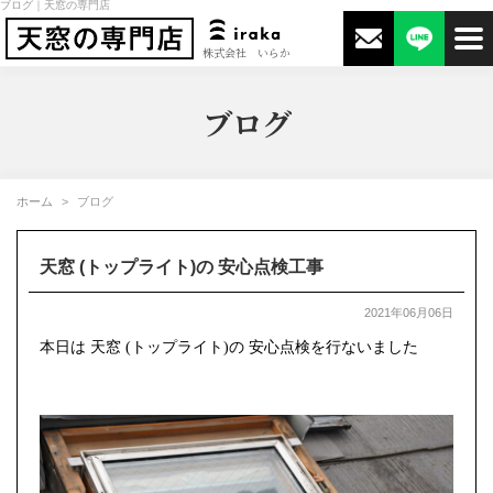
ブログ｜天窓の専門店
株式会社 いらか
ブログ
ホーム
ブログ
天窓 (トップライト)の 安心点検工事
2021年06月06日
本日は 天窓 (トップライト)の 安心点検を行ないました