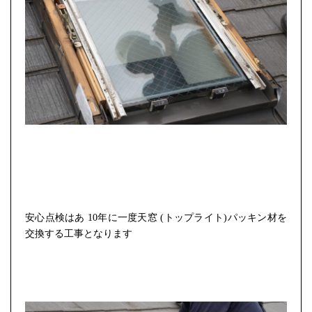
安心点検はあ
10
年に一度天窓 (トップライト)パッキン材を
交換する工事となります