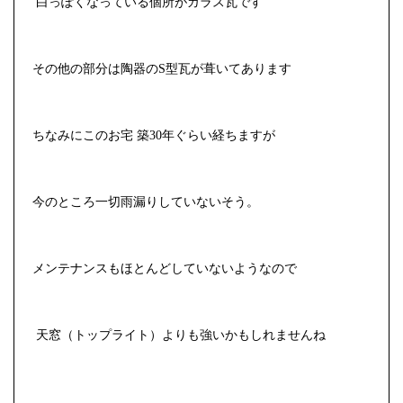
白っぽくなっている個所が
ガラス瓦です
その他の部分は陶器のS型瓦が葺いてあります
ちなみにこのお宅 築
30
年ぐらい経ちますが
今のところ一切雨漏りしていないそう。
メンテナンスもほとんどしていないようなので
天窓（トップライト）よりも強いかもしれませんね