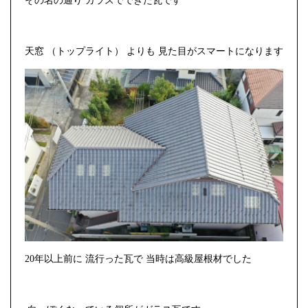
その名の通り ガラスでできた瓦です
天窓 （トップライト） よりも 見た目がスマートになります
2
0
年以上前に 流行った瓦で 当時は高級屋根材でした