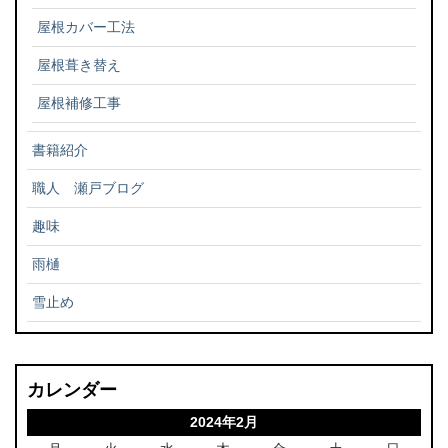
屋根カバー工法
屋根葺き替え
屋根補修工事
書籍紹介
職人 瀬戸ブログ
趣味
雨樋
雪止め
カレンダー
2024年2月