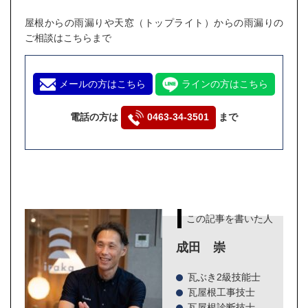
屋根からの雨漏りや天窓（トップライト）からの雨漏りの
ご相談はこちらまで
メールの方はこちら
ラインの方はこちら
電話の方は
0463-34-3501
まで
この記事を書いた人
成田 崇
瓦ぶき2級技能士
瓦屋根工事技士
瓦屋根診断技士