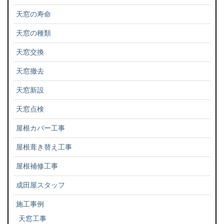
天窓の寿命
天窓の種類
天窓交換
天窓撤去
天窓新設
天窓点検
屋根カバー工事
屋根葺き替え工事
屋根補修工事
成田屋スタッフ
施工事例
天窓工事