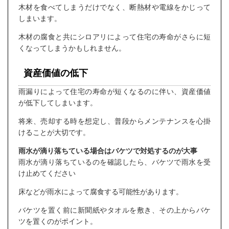
木材を食べてしまうだけでなく、断熱材や電線をかじって
しまいます。
木材の腐食と共にシロアリによって住宅の寿命がさらに短
くなってしまうかもしれません。
資産価値の低下
雨漏りによって住宅の寿命が短くなるのに伴い、資産価値
が低下してしまいます。
将来、売却する時を想定し、普段からメンテナンスを心掛
けることが大切です。
雨水が滴り落ちている場合はバケツで対処するのが大事
雨水が滴り落ちているのを確認したら、バケツで雨水を受
け止めてください
床などが雨水によって腐食する可能性があります。
バケツを置く前に新聞紙やタオルを敷き、その上からバケ
ツを置くのがポイント。