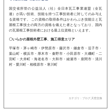
国交省所管の公益法人（社）全日本瓦工事業連盟（全瓦
連）が高い技術、技能を持つ工事技術者に対してのみ与え
る資格です。 この資格の取得条件はかわらぶき技能士と瓦
屋根工事技士の両方の資格を備えた者となっており、国内
の瓦屋根工事技術者における最上位資格といえます。
〇いらかの屋根外壁工事、施工得意エリア
平塚市・茅ヶ崎市・伊勢原市・藤沢市・鎌倉市・逗子市・
葉山町・横浜市・厚木市・秦野市・小田原市・大磯町・二
宮町・大井町・海老名市・大和市・綾瀬市・座間市・清川
村・愛川町・相模原市・寒川町
カテゴリ：
ブログ
,
天窓交換