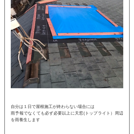
自分は１日で屋根施工が終わらない場合には
雨予報でなくても必ず必要以上に天窓(トップライト）周辺
を雨養生します