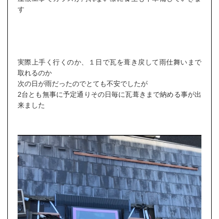
す
実際上手く行くのか、１日で瓦を葺き戻して雨仕舞いまで
取れるのか
次の日が雨だったのでとても不安でしたが
2台とも無事に予定通りその日毎に瓦葺きまで納める事が出
来ました