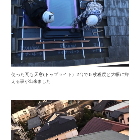
使った瓦も天窓(トップライト）2台で５枚程度と大幅に抑
える事が出来ました