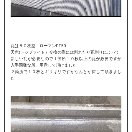
瓦は５０枚盤 ローマンFF50
天窓(トップライト）交換の際には割れたり瓦割りによって
新しい瓦が必要なので１箇所１０枚以上の瓦が必要ですが
入手困難な所、用意して頂けました
２箇所で１０枚とギリギリですがなんとか探して頂きまし
た