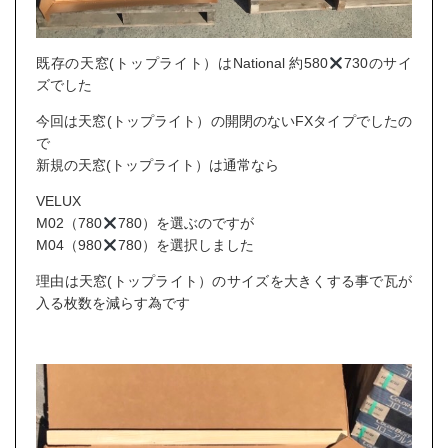
既存の天窓(トップライト）はNational 約580
730のサイ
ズでした
今回は天窓(トップライト）の開閉のないFXタイプでしたの
で
新規の天窓(トップライト）は通常なら
VELUX
M02（780
780）を選ぶのですが
M04（980
780）を選択しました
理由は天窓(トップライト）のサイズを大きくする事で瓦が
入る枚数を減らす為です