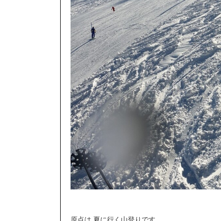
原点は 夏に行く山登りです