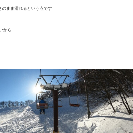
そのまま滑れるという点です
いから