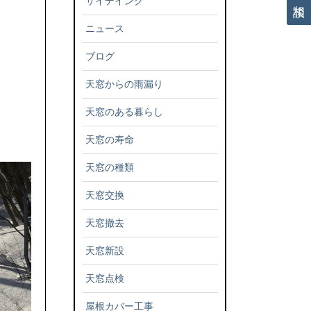
サイデイング
ニュース
ブログ
天窓からの雨漏り
天窓のある暮らし
天窓の寿命
天窓の種類
天窓交換
天窓撤去
天窓新設
天窓点検
屋根カバー工事