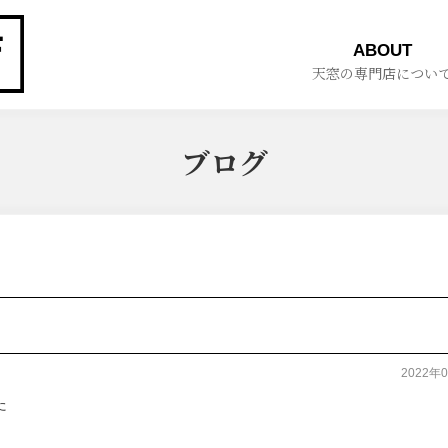
ABOUT
天窓の専門店につい
ブログ
2022年
た