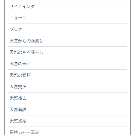
サイデイング
ニュース
ブログ
天窓からの雨漏り
天窓のある暮らし
天窓の寿命
天窓の種類
天窓交換
天窓撤去
天窓新設
天窓点検
屋根カバー工事