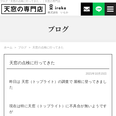
ブログ「天窓の点検に行ってきた 」｜天窓の専門店
株式会社 いらか
ブログ
ホーム
ブログ
天窓の点検に行ってきた
天窓の点検に行ってきた
2021年10月15日
昨日は 天窓（トップライト）の調査で 屋根に登ってきまし
た
現在は特に天窓（トップライト）に不具合が無いようです
が