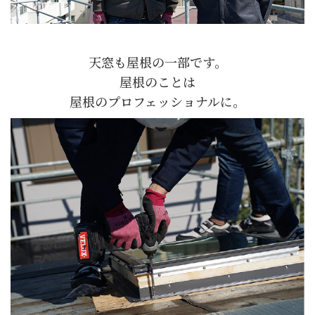
天窓も屋根の一部です。
屋根のことは
屋根のプロフェッショナルに。