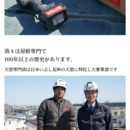
我々は屋根専門で
100年以上の歴史があります。
天窓専門店は日本いぶし瓦㈱の
天窓に特化した事業部です